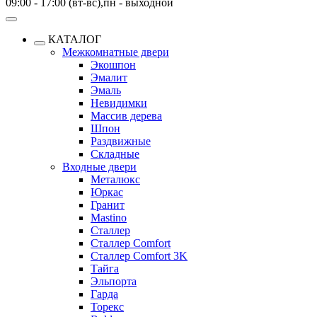
09:00 - 17:00 (вт-вс),пн - выходной
КАТАЛОГ
Межкомнатные двери
Экошпон
Эмалит
Эмаль
Невидимки
Массив дерева
Шпон
Раздвижные
Складные
Входные двери
Металюкс
Юркас
Гранит
Mastino
Сталлер
Сталлер Comfort
Сталлер Comfort 3K
Тайга
Эльпорта
Гарда
Торекс