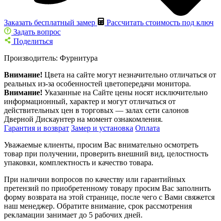
Заказать бесплатный замер
Рассчитать стоимость под ключ
Задать вопрос
Поделиться
Производитель:
Фурнитура
Внимание!
Цвета на сайте могут незначительно отличаться от
реальных из-за особенностей цветопередачи монитора.
Внимание!
Указанные на Сайте цены носят исключительно
информационный, характер и могут отличаться от
действительных цен в торговых — залах сети салонов
Дверной Дискаунтер на момент ознакомления.
Гарантия и возврат
Замер и установка
Оплата
Уважаемые клиенты, просим Вас внимательно осмотреть
товар при получении, проверить внешний вид, целостность
упаковки, комплектность и качество товара.
При наличии вопросов по качеству или гарантийных
претензий по приобретенному товару просим Вас заполнить
форму возврата на этой странице, после чего с Вами свяжется
наш менеджер. Обратите внимание, срок рассмотрения
рекламации занимает до 5 рабочих дней.