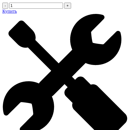
-
+
Купить