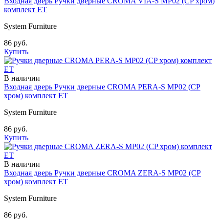
Входная дверь Ручки дверные CROMA VIA-S MP02 (CP хром)
комплект ET
System Furniture
86 руб.
Купить
В наличии
Входная дверь Ручки дверные CROMA PERA-S MP02 (CP
хром) комплект ET
System Furniture
86 руб.
Купить
В наличии
Входная дверь Ручки дверные CROMA ZERA-S MP02 (CP
хром) комплект ET
System Furniture
86 руб.