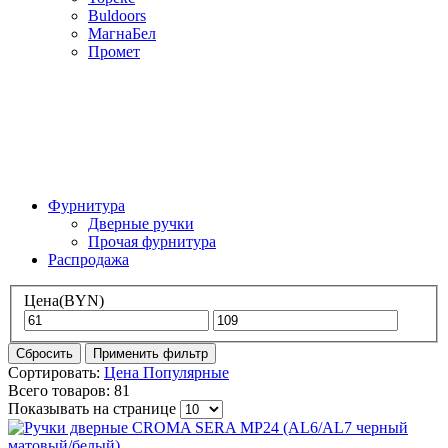
Buldoors
МагнаБел
Промет
Фурнитура
Дверные ручки
Прочая фурнитура
Распродажа
Цена
(BYN)
Сбросить
Применить фильтр
Сортировать:
Цена
Популярные
Всего товаров: 81
Показывать на странице