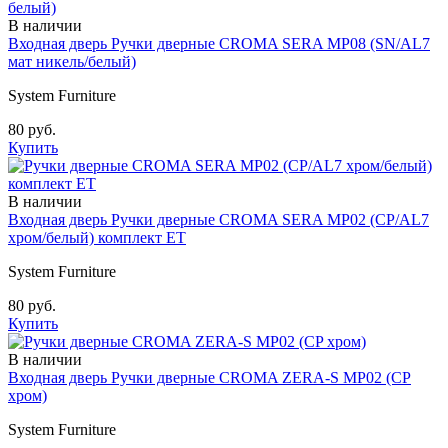
В наличии
Входная дверь Ручки дверные CROMA SERA MP08 (SN/AL7
мат никель/белый)
System Furniture
80 руб.
Купить
В наличии
Входная дверь Ручки дверные CROMA SERA MP02 (CP/AL7
хром/белый) комплект ET
System Furniture
80 руб.
Купить
В наличии
Входная дверь Ручки дверные CROMA ZERA-S MP02 (CP
хром)
System Furniture