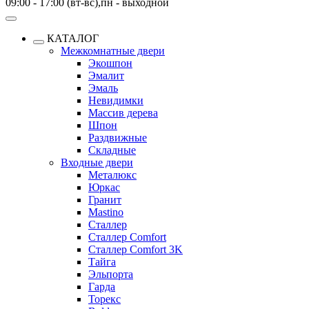
09:00 - 17:00 (вт-вс),пн - выходной
КАТАЛОГ
Межкомнатные двери
Экошпон
Эмалит
Эмаль
Невидимки
Массив дерева
Шпон
Раздвижные
Складные
Входные двери
Металюкс
Юркас
Гранит
Mastino
Сталлер
Сталлер Comfort
Сталлер Comfort 3K
Тайга
Эльпорта
Гарда
Торекс