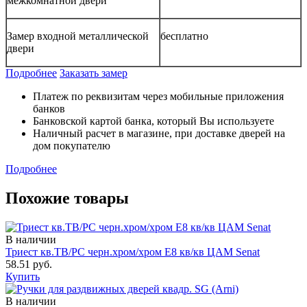
межкомнатной двери
Замер входной металлической
бесплатно
двери
Подробнее
Заказать замер
Платеж по реквизитам через мобильные приложения
банков
Банковской картой банка, который Вы используете
Наличный расчет в магазине, при доставке дверей на
дом покупателю
Подробнее
Похожие товары
В наличии
Триест кв.ТB/PС черн.хром/хром Е8 кв/кв ЦАМ Senat
58.51 руб.
Купить
В наличии