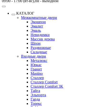
09:00 - 17:00 (вт-вс),пн - выходной
КАТАЛОГ
Межкомнатные двери
Экошпон
Эмалит
Эмаль
Невидимки
Массив дерева
Шпон
Раздвижные
Складные
Входные двери
Металюкс
Юркас
Гранит
Mastino
Сталлер
Сталлер Comfort
Сталлер Comfort 3K
Тайга
Эльпорта
Гарда
Торекс