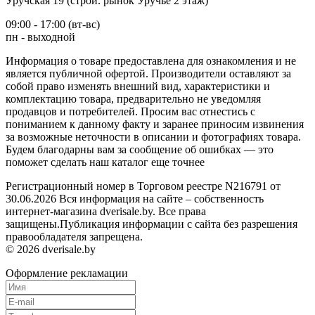
Уручская 19 (строй. рынок Уручье 2 этаж)
09:00 - 17:00 (вт-вс)
пн - выходной
Информация о товаре предоставлена для ознакомления и не
является публичной офертой. Производители оставляют за
собой право изменять внешний вид, характеристики и
комплектацию товара, предварительно не уведомляя
продавцов и потребителей. Просим вас отнестись с
пониманием к данному факту и заранее приносим извинения
за возможные неточности в описании и фотографиях товара.
Будем благодарны вам за сообщение об ошибках — это
поможет сделать наш каталог еще точнее
Регистрационный номер в Торговом реестре N216791 от
30.06.2026 Вся информация на сайте – собственность
интернет-магазина dverisale.by. Все права
защищены.Публикация информации с сайта без разрешения
правообладателя запрещена.
© 2026 dverisale.by
Оформление рекламации