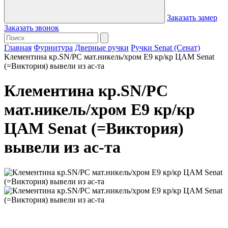
Заказать замер
Заказать звонок
Главная
Фурнитура
Дверные ручки
Ручки Senat (Сенат)
Клементина кр.SN/PС мат.никель/хром Е9 кр/кр ЦАМ Senat
(=Виктория) вывели из ас-та
Клементина кр.SN/PС
мат.никель/хром Е9 кр/кр
ЦАМ Senat (=Виктория)
вывели из ас-та