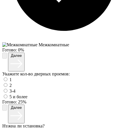
Межкомнатные
Готово:
0%
Далее
Укажите кол-во дверных проемов:
1
2
3-4
5 и более
Готово:
25%
Далее
Нужна ли установка?