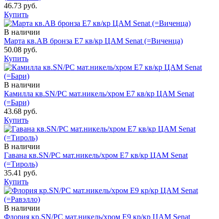
46.73 руб.
Купить
В наличии
Марта кв.AB бронза Е7 кв/кр ЦАМ Senat (=Виченца)
50.08 руб.
Купить
В наличии
Камилла кв.SN/PC мат.никель/хром Е7 кв/кр ЦАМ Senat
(=Бари)
43.68 руб.
Купить
В наличии
Гавана кв.SN/PC мат.никель/хром E7 кв/кр ЦАМ Senat
(=Тироль)
35.41 руб.
Купить
В наличии
Флория кр.SN/PС мат.никель/хром Е9 кр/кр ЦАМ Senat