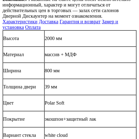
информационный, характер и могут отличаться от
действительных цен в торговых — залах сети салонов
Дверной Дискаунтер на момент ознакомления.
Характеристики
Доставка
Гарантия и возврат
Замер и
установка
Оплата
Высота
2000 мм
Материал
массив + МДФ
Ширина
800 мм
Толщина двери
39 мм
Цвет
Polar Soft
Покрытие
экошпон+защитный лак
Вариант стекла
white cloud