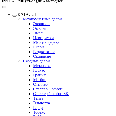
09:00 - 17:00 (вт-вс),пн - выходной
КАТАЛОГ
Межкомнатные двери
Экошпон
Эмалит
Эмаль
Невидимки
Массив дерева
Шпон
Раздвижные
Складные
Входные двери
Металюкс
Юркас
Гранит
Mastino
Сталлер
Сталлер Comfort
Сталлер Comfort 3K
Тайга
Эльпорта
Гарда
Торекс