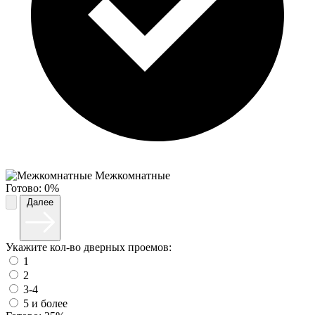
Межкомнатные
Готово:
0%
Далее
Укажите кол-во дверных проемов:
1
2
3-4
5 и более