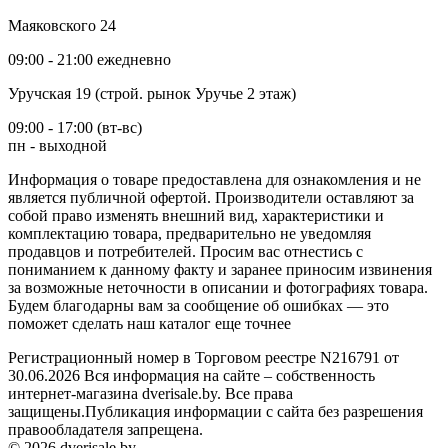
Маяковского 24
09:00 - 21:00 ежедневно
Уручская 19 (строй. рынок Уручье 2 этаж)
09:00 - 17:00 (вт-вс)
пн - выходной
Информация о товаре предоставлена для ознакомления и не
является публичной офертой. Производители оставляют за
собой право изменять внешний вид, характеристики и
комплектацию товара, предварительно не уведомляя
продавцов и потребителей. Просим вас отнестись с
пониманием к данному факту и заранее приносим извинения
за возможные неточности в описании и фотографиях товара.
Будем благодарны вам за сообщение об ошибках — это
поможет сделать наш каталог еще точнее
Регистрационный номер в Торговом реестре N216791 от
30.06.2026 Вся информация на сайте – собственность
интернет-магазина dverisale.by. Все права
защищены.Публикация информации с сайта без разрешения
правообладателя запрещена.
© 2026 dverisale.by