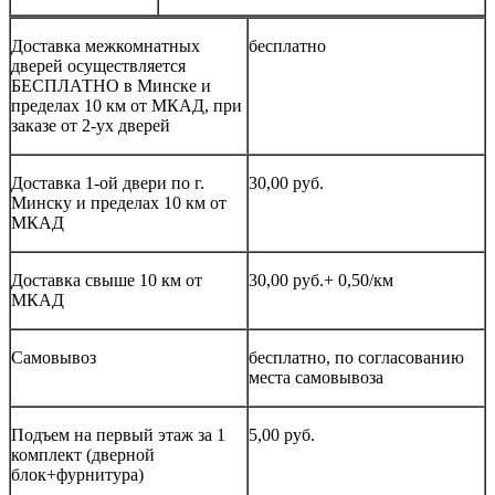
Доставка межкомнатных
бесплатно
дверей осуществляется
БЕСПЛАТНО в Минске и
пределах 10 км от МКАД, при
заказе от 2-ух дверей
Доставка 1-ой двери по г.
30,00 руб.
Минску и пределах 10 км от
МКАД
Доставка свыше 10 км от
30,00 руб.+ 0,50/км
МКАД
Самовывоз
бесплатно, по согласованию
места самовывоза
Подъем на первый этаж за 1
5,00 руб.
комплект (дверной
блок+фурнитура)