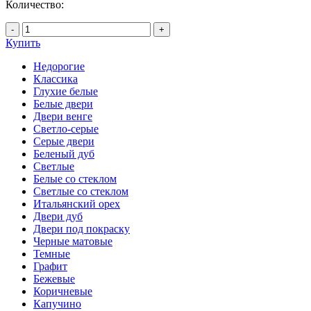
Количество:
-
+
Купить
Недорогие
Классика
Глухие белые
Белые двери
Двери венге
Светло-серые
Серые двери
Беленый дуб
Светлые
Белые со стеклом
Светлые со стеклом
Итальянский орех
Двери дуб
Двери под покраску
Черные матовые
Темные
Графит
Бежевые
Коричневые
Капучино