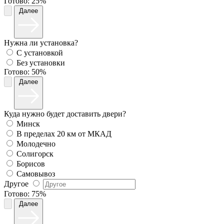
Готово:
25%
Далее
Нужна ли установка?
С установкой
Без установки
Готово:
50%
Далее
Куда нужно будет доставить двери?
Минск
В пределах 20 км от МКАД
Молодечно
Солигорск
Борисов
Самовывоз
Другое
Готово:
75%
Далее