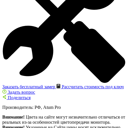
Заказать бесплатный замер
Рассчитать стоимость под ключ
Задать вопрос
Поделиться
Производитель:
РФ, Atum Pro
Внимание!
Цвета на сайте могут незначительно отличаться от
реальных из-за особенностей цветопередачи монитора.
Внимание!
Указанные на Сайте цены носят исключительно