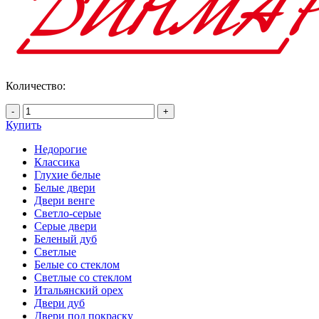
Количество:
-
+
Купить
Недорогие
Классика
Глухие белые
Белые двери
Двери венге
Светло-серые
Серые двери
Беленый дуб
Светлые
Белые со стеклом
Светлые со стеклом
Итальянский орех
Двери дуб
Двери под покраску