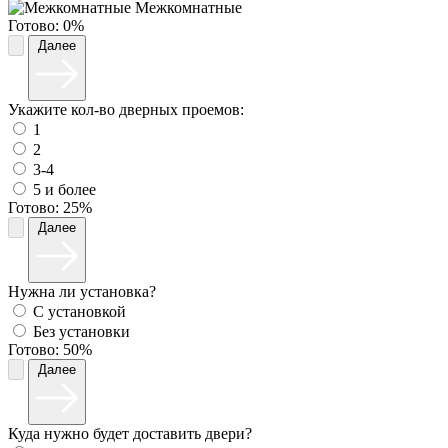
Межкомнатные
Готово:
0%
Далее
Укажите кол-во дверных проемов:
1
2
3-4
5 и более
Готово:
25%
Далее
Нужна ли установка?
С установкой
Без установки
Готово:
50%
Далее
Куда нужно будет доставить двери?