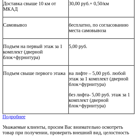
Доставка свыше 10 км от
30,00 руб.+ 0,50/км
МКАД
Самовывоз
бесплатно, по согласованию
места самовывоза
Подъем на первый этаж за 1
5,00 руб.
комплект (дверной
блок+фурнитура)
Подъем свыше первого этажа
на лифте – 5,00 руб. любой
этаж за 1 комплект (дверной
блок+фурнитура)
без лифта- 5,00 руб. этаж за 1
комплект (дверной
блок+фурнитура)
Подробнее
Уважаемые клиенты, просим Вас внимательно осмотреть
товар при получении, проверить внешний вид, целостность