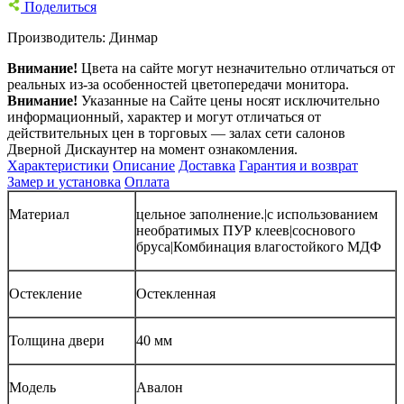
Поделиться
Производитель:
Динмар
Внимание!
Цвета на сайте могут незначительно отличаться от
реальных из-за особенностей цветопередачи монитора.
Внимание!
Указанные на Сайте цены носят исключительно
информационный, характер и могут отличаться от
действительных цен в торговых — залах сети салонов
Дверной Дискаунтер на момент ознакомления.
Характеристики
Описание
Доставка
Гарантия и возврат
Замер и установка
Оплата
Материал
цельное заполнение.|с использованием
необратимых ПУР клеев|соснового
бруса|Комбинация влагостойкого МДФ
Остекление
Остекленная
Толщина двери
40 мм
Модель
Авалон