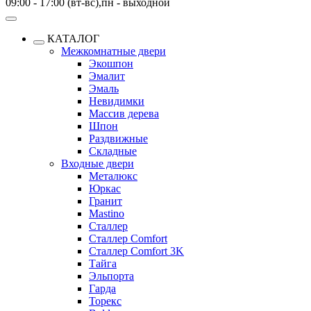
09:00 - 17:00 (вт-вс),пн - выходной
КАТАЛОГ
Межкомнатные двери
Экошпон
Эмалит
Эмаль
Невидимки
Массив дерева
Шпон
Раздвижные
Складные
Входные двери
Металюкс
Юркас
Гранит
Mastino
Сталлер
Сталлер Comfort
Сталлер Comfort 3K
Тайга
Эльпорта
Гарда
Торекс