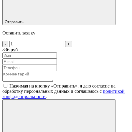
Отправить
Оставить заявку
-
+
836 руб.
Нажимая на кнопку «Отправить», я даю согласие на
обработку персональных данных и соглашаюсь c
политикой
конфиденциальности
.