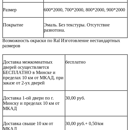
Размер
600*2000, 700*2000, 800*2000, 900*2000
Покрытие
Эмаль. Без текстуры. Отсутствие
разнотона.
Возможность окраски по Ral Изготовление нестандартных
размеров
Доставка межкомнатных
бесплатно
дверей осуществляется
БЕСПЛАТНО в Минске и
пределах 10 км от МКАД, при
заказе от 2-ух дверей
Доставка 1-ой двери по г.
30,00 руб.
Минску и пределах 10 км от
МКАД
Доставка свыше 10 км от
30,00 руб.+ 0,50/км
МКАД