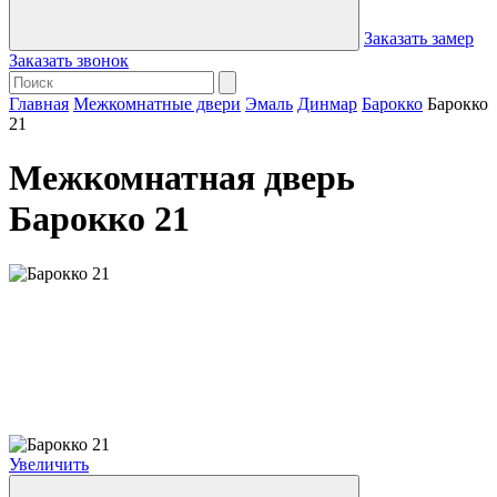
Заказать замер
Заказать звонок
Главная
Межкомнатные двери
Эмаль
Динмар
Барокко
Барокко
21
Межкомнатная дверь
Барокко 21
Увеличить