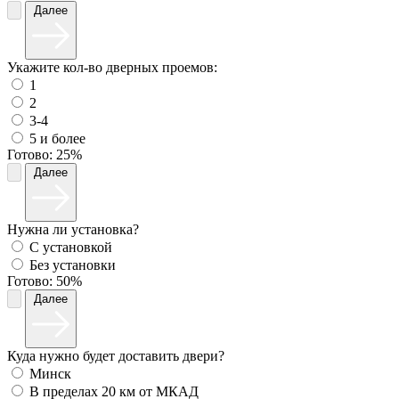
Далее
Укажите кол-во дверных проемов:
1
2
3-4
5 и более
Готово:
25%
Далее
Нужна ли установка?
С установкой
Без установки
Готово:
50%
Далее
Куда нужно будет доставить двери?
Минск
В пределах 20 км от МКАД