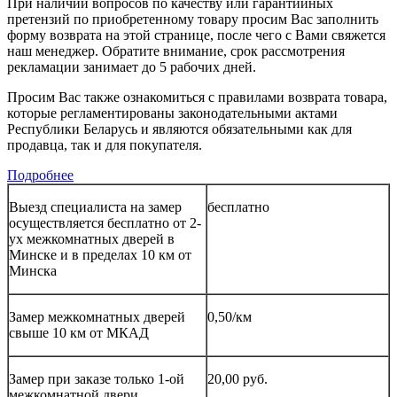
При наличии вопросов по качеству или гарантийных
претензий по приобретенному товару просим Вас заполнить
форму возврата на этой странице, после чего с Вами свяжется
наш менеджер. Обратите внимание, срок рассмотрения
рекламации занимает до 5 рабочих дней.
Просим Вас также ознакомиться с правилами возврата товара,
которые регламентированы законодательными актами
Республики Беларусь и являются обязательными как для
продавца, так и для покупателя.
Подробнее
Выезд специалиста на замер
бесплатно
осуществляется бесплатно от 2-
ух межкомнатных дверей в
Минске и в пределах 10 км от
Минска
Замер межкомнатных дверей
0,50/км
свыше 10 км от МКАД
Замер при заказе только 1-ой
20,00 руб.
межкомнатной двери