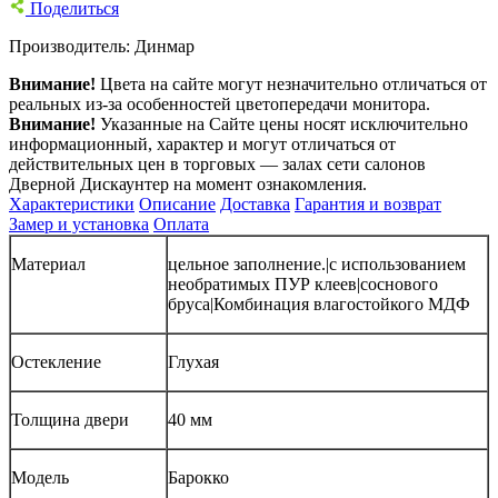
Поделиться
Производитель:
Динмар
Внимание!
Цвета на сайте могут незначительно отличаться от
реальных из-за особенностей цветопередачи монитора.
Внимание!
Указанные на Сайте цены носят исключительно
информационный, характер и могут отличаться от
действительных цен в торговых — залах сети салонов
Дверной Дискаунтер на момент ознакомления.
Характеристики
Описание
Доставка
Гарантия и возврат
Замер и установка
Оплата
Материал
цельное заполнение.|с использованием
необратимых ПУР клеев|соснового
бруса|Комбинация влагостойкого МДФ
Остекление
Глухая
Толщина двери
40 мм
Модель
Барокко