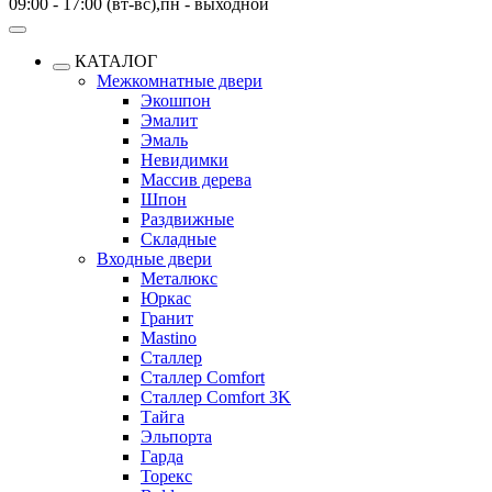
09:00 - 17:00 (вт-вс),пн - выходной
КАТАЛОГ
Межкомнатные двери
Экошпон
Эмалит
Эмаль
Невидимки
Массив дерева
Шпон
Раздвижные
Складные
Входные двери
Металюкс
Юркас
Гранит
Mastino
Сталлер
Сталлер Comfort
Сталлер Comfort 3K
Тайга
Эльпорта
Гарда
Торекс