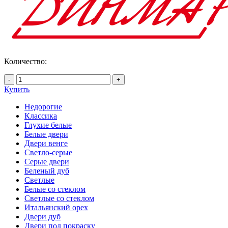
Количество:
-
+
Купить
Недорогие
Классика
Глухие белые
Белые двери
Двери венге
Светло-серые
Серые двери
Беленый дуб
Светлые
Белые со стеклом
Светлые со стеклом
Итальянский орех
Двери дуб
Двери под покраску