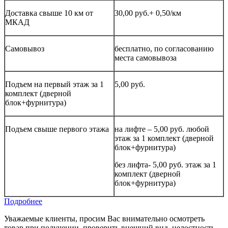
Доставка свыше 10 км от
30,00 руб.+ 0,50/км
МКАД
Самовывоз
бесплатно, по согласованию
места самовывоза
Подъем на первый этаж за 1
5,00 руб.
комплект (дверной
блок+фурнитура)
Подъем свыше первого этажа
на лифте – 5,00 руб. любой
этаж за 1 комплект (дверной
блок+фурнитура)
без лифта- 5,00 руб. этаж за 1
комплект (дверной
блок+фурнитура)
Подробнее
Уважаемые клиенты, просим Вас внимательно осмотреть
товар при получении, проверить внешний вид, целостность