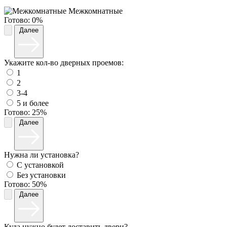
Межкомнатные
Готово:
0%
Далее
Укажите кол-во дверных проемов:
1
2
3-4
5 и более
Готово:
25%
Далее
Нужна ли установка?
С установкой
Без установки
Готово:
50%
Далее
Куда нужно будет доставить двери?