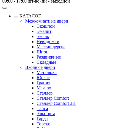
09:00 - 17:00 (вт-вс),пн - выходной
КАТАЛОГ
Межкомнатные двери
Экошпон
Эмалит
Эмаль
Невидимки
Массив дерева
Шпон
Раздвижные
Складные
Входные двери
Металюкс
Юркас
Гранит
Mastino
Сталлер
Сталлер Comfort
Сталлер Comfort 3K
Тайга
Эльпорта
Гарда
Торекс