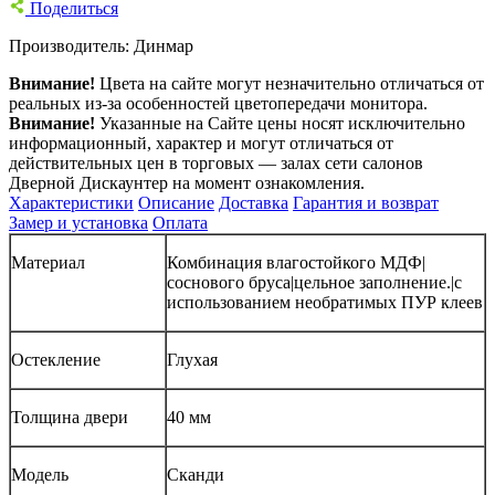
Поделиться
Производитель:
Динмар
Внимание!
Цвета на сайте могут незначительно отличаться от
реальных из-за особенностей цветопередачи монитора.
Внимание!
Указанные на Сайте цены носят исключительно
информационный, характер и могут отличаться от
действительных цен в торговых — залах сети салонов
Дверной Дискаунтер на момент ознакомления.
Характеристики
Описание
Доставка
Гарантия и возврат
Замер и установка
Оплата
Материал
Комбинация влагостойкого МДФ|
соснового бруса|цельное заполнение.|с
использованием необратимых ПУР клеев
Остекление
Глухая
Толщина двери
40 мм
Модель
Сканди