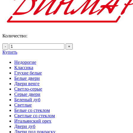
Количество:
-
+
Купить
Недорогие
Классика
Глухие белые
Белые двери
Двери венге
Светло-серые
Серые двери
Беленый дуб
Светлые
Белые со стеклом
Светлые со стеклом
Итальянский орех
Двери дуб
Двери под покраску