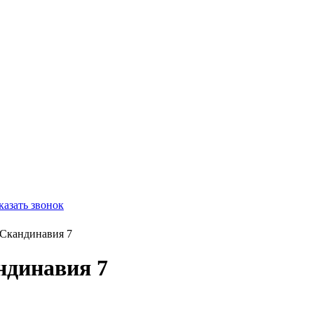
казать звонок
Скандинавия 7
ндинавия 7