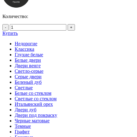
Количество:
-
+
Купить
Недорогие
Классика
Глухие белые
Белые двери
Двери венге
Светло-серые
Серые двери
Беленый дуб
Светлые
Белые со стеклом
Светлые со стеклом
Итальянский орех
Двери дуб
Двери под покраску
Черные матовые
Темные
Графит