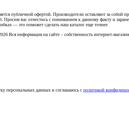
ляется публичной офертой. Производители оставляют за собой п
ей. Просим вас отнестись с пониманием к данному факту и зара
шибках — это поможет сделать наш каталог еще точнее
026 Вся информация на сайте – собственность интернет-магазин
отку персональных данных и соглашаюсь c
политикой конфиденц