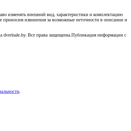
раво изменять внешний вид, характеристики и комплектацию
нее приносим извинения за возможные неточности в описании и
а dverisale.by. Все права защищены.Публикация информации с
иальности
.