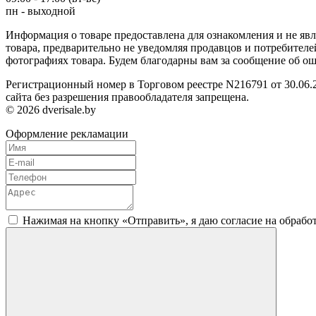
пн - выходной
Информация о товаре предоставлена для ознакомления и не яв
товара, предварительно не уведомляя продавцов и потребител
фотографиях товара. Будем благодарны вам за сообщение об о
Регистрационный номер в Торговом реестре N216791 от 30.06.2
сайта без разрешения правообладателя запрещена.
© 2026 dverisale.by
Оформление рекламации
Нажимая на кнопку «Отправить», я даю согласие на обраб