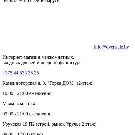
Работаем по всей Беларуси
info@dverisale.by
Интернет-магазин межкомнатных,
входных дверей и дверной фурнитуры.
+375 44 533 35 25
Каменногорская д. 3, "Горка ДОМ" (2-этаж)
10:00 - 21:00 ежедневно
Маяковского 24
09:00 - 21:00 ежедневно
Уручская 19 П2 (строй. рынок Уручье 2 этаж)
09:00 - 17:00 (вт-вс)