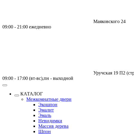
Маяковского 24
09:00 - 21:00 ежедневно
Уручская 19 П2 (стр
09:00 - 17:00 (вт-вс),пн - выходной
КАТАЛОГ
Межкомнатные двери
Экошпон
Эмалит
Эмаль
Невидимки
Массив дерева
Шпон